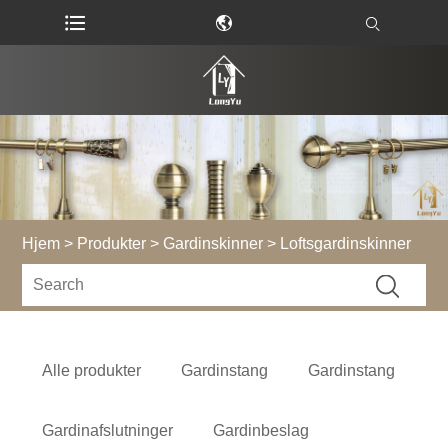
Hjem
>
Produkter
>
Gardinskinner
> Loftsgardinskinner
Alle produkter
Gardinstang
Gardinstang
Gardinafslutninger
Gardinbeslag