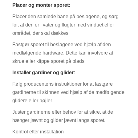
Placer og monter sporet:
Placer den samlede bane på beslagene, og sørg
for, at den er i vater og flugter med vinduet eller
området, der skal dækkes.
Fastgør sporet til beslagene ved hjælp af den
medfølgende hardware. Dette kan involvere at
skrue eller klippe sporet på plads.
Installer gardiner og glider:
Følg producentens instruktioner for at fastgøre
gardinerne til skinnen ved hjælp af de medfølgende
glidere eller bøjler.
Juster gardinerne efter behov for at sikre, at de
hænger jævnt og glider jævnt langs sporet.
Kontrol efter installation