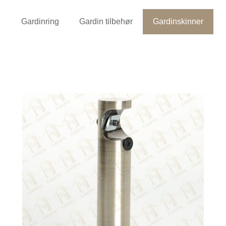
Gardinring
Gardin tilbehør
Gardinskinner