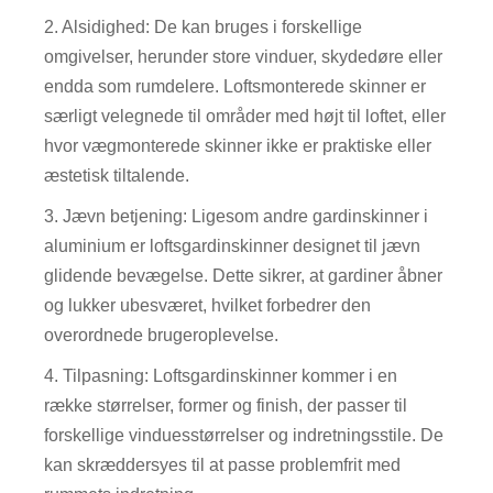
2. Alsidighed: De kan bruges i forskellige
omgivelser, herunder store vinduer, skydedøre eller
endda som rumdelere. Loftsmonterede skinner er
særligt velegnede til områder med højt til loftet, eller
hvor vægmonterede skinner ikke er praktiske eller
æstetisk tiltalende.
3. Jævn betjening: Ligesom andre gardinskinner i
aluminium er loftsgardinskinner designet til jævn
glidende bevægelse. Dette sikrer, at gardiner åbner
og lukker ubesværet, hvilket forbedrer den
overordnede brugeroplevelse.
4. Tilpasning: Loftsgardinskinner kommer i en
række størrelser, former og finish, der passer til
forskellige vinduesstørrelser og indretningsstile. De
kan skræddersyes til at passe problemfrit med