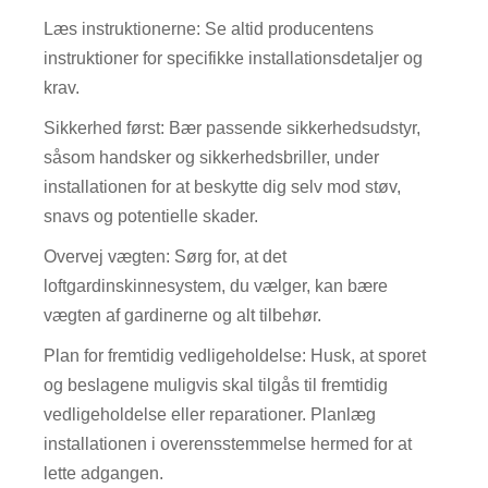
Læs instruktionerne: Se altid producentens
instruktioner for specifikke installationsdetaljer og
krav.
Sikkerhed først: Bær passende sikkerhedsudstyr,
såsom handsker og sikkerhedsbriller, under
installationen for at beskytte dig selv mod støv,
snavs og potentielle skader.
Overvej vægten: Sørg for, at det
loftgardinskinnesystem, du vælger, kan bære
vægten af ​​gardinerne og alt tilbehør.
Plan for fremtidig vedligeholdelse: Husk, at sporet
og beslagene muligvis skal tilgås til fremtidig
vedligeholdelse eller reparationer. Planlæg
installationen i overensstemmelse hermed for at
lette adgangen.