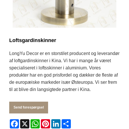
Loftsgardinskinner
LongYu Decor er en storstilet producent og leverandør
af loftgardinskinner i Kina. Vi har i mange år været
specialiseret i loftsskinner i aluminium. Vores
produkter har en god prisfordel og dækker de fleste af
de europæiske markeder især Østeuropa. Vi ser frem
til at blive din langsigtede partner i Kina.
Send forespørgsel
Facebook
X
WhatsApp
Pinterest
LinkedIn
Share