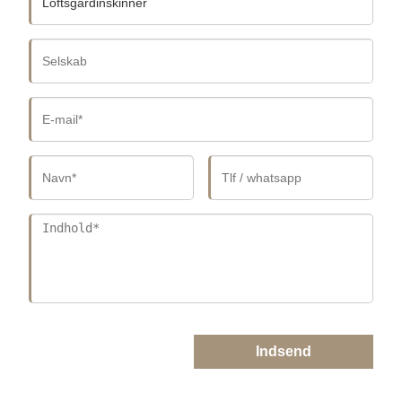
Indsend