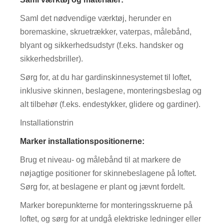
Saml det nødvendige værktøj, herunder en
boremaskine, skruetrækker, vaterpas, målebånd,
blyant og sikkerhedsudstyr (f.eks. handsker og
sikkerhedsbriller).
Sørg for, at du har gardinskinnesystemet til loftet,
inklusive skinnen, beslagene, monteringsbeslag og
alt tilbehør (f.eks. endestykker, glidere og gardiner).
Installationstrin
Marker installationspositionerne:
Brug et niveau- og målebånd til at markere de
nøjagtige positioner for skinnebeslagene på loftet.
Sørg for, at beslagene er plant og jævnt fordelt.
Marker borepunkterne for monteringsskruerne på
loftet, og sørg for at undgå elektriske ledninger eller