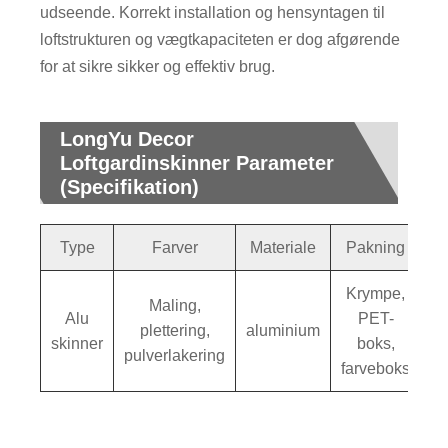
udseende. Korrekt installation og hensyntagen til
loftstrukturen og vægtkapaciteten er dog afgørende
for at sikre sikker og effektiv brug.
LongYu Decor
Loftgardinskinner Parameter
(Specifikation)
Type
Farver
Materiale
Pakning
Krympe,
Maling,
Alu
PET-
plettering,
aluminium
skinner
boks,
pulverlakering
farveboks