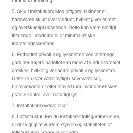
rummets indretning.
5. Skjult installation: Med loftgardinskinner er
hardwaren skjult over vinduet, hvilket giver et rent
og overskueligt udseende. Dette kan være særligt
tiltalende i moderne eller minimalistiske
indretningsskemaer.
6. Forbedret privatliv og lyskontrol: Ved at hænge
gardiner højere på loftet kan mere af vinduesarealet
dækkes, hvilket giver bedre privatliv og lyskontrol.
Dette kan især være nyttigt i soveværelser,
hjemmekontorer eller ethvert rum, hvor der ønskes
præcis kontrol over naturligt lys.
7. Installationsovervejelser
8. Loftsstruktur: Før du installerer loftsgardinskinner,
er det vigtigt at vurdere styrken og stabiliteten af ​​
loftstrukturen. Strøer eller andre