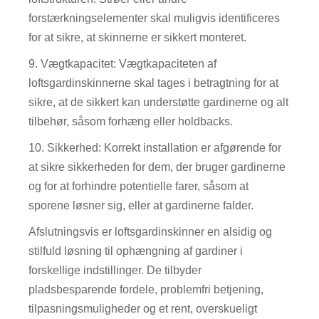
forstærkningselementer skal muligvis identificeres
for at sikre, at skinnerne er sikkert monteret.
9. Vægtkapacitet: Vægtkapaciteten af ​​
loftsgardinskinnerne skal tages i betragtning for at
sikre, at de sikkert kan understøtte gardinerne og alt
tilbehør, såsom forhæng eller holdbacks.
10. Sikkerhed: Korrekt installation er afgørende for
at sikre sikkerheden for dem, der bruger gardinerne
og for at forhindre potentielle farer, såsom at
sporene løsner sig, eller at gardinerne falder.
Afslutningsvis er loftsgardinskinner en alsidig og
stilfuld løsning til ophængning af gardiner i
forskellige indstillinger. De tilbyder
pladsbesparende fordele, problemfri betjening,
tilpasningsmuligheder og et rent, overskueligt