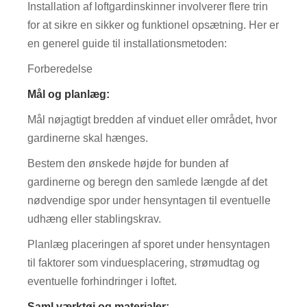
Installation af loftgardinskinner involverer flere trin
for at sikre en sikker og funktionel opsætning. Her er
en generel guide til installationsmetoden:
Forberedelse
Mål og planlæg:
Mål nøjagtigt bredden af ​​vinduet eller området, hvor
gardinerne skal hænges.
Bestem den ønskede højde for bunden af ​​
gardinerne og beregn den samlede længde af det
nødvendige spor under hensyntagen til eventuelle
udhæng eller stablingskrav.
Planlæg placeringen af ​​sporet under hensyntagen
til faktorer som vinduesplacering, strømudtag og
eventuelle forhindringer i loftet.
Saml værktøj og materialer: