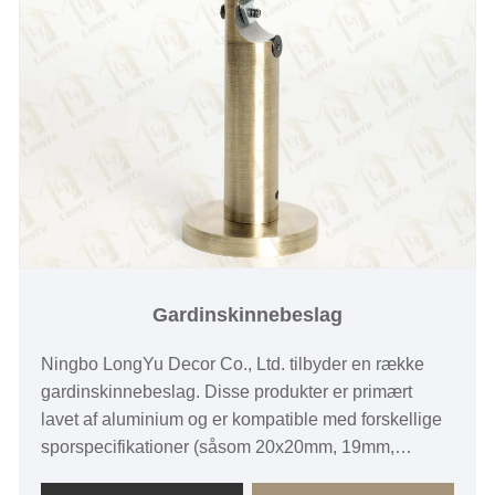
Gardinskinnebeslag
Ningbo LongYu Decor Co., Ltd. tilbyder en række
gardinskinnebeslag. Disse produkter er primært
lavet af aluminium og er kompatible med forskellige
sporspecifikationer (såsom 20x20mm, 19mm,
13x31mm osv.) og kommer med et bredt udvalg af