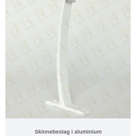
Skinnebeslag i aluminium