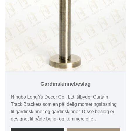
Gardinskinnebeslag
Ningbo LongYu Decor Co., Ltd. tilbyder Curtain
Track Brackets som en pålidelig monteringsløsning
til gardinskinner og gardinskinner. Disse beslag er
designet til både bolig- og kommercielle
applikationer og understøtter stænger med en