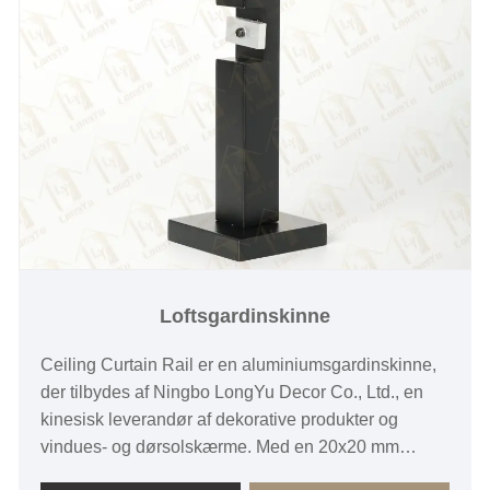
Loftsgardinskinne
Ceiling Curtain Rail er en aluminiumsgardinskinne,
der tilbydes af Ningbo LongYu Decor Co., Ltd., en
kinesisk leverandør af dekorative produkter og
vindues- og dørsolskærme. Med en 20x20 mm
aluminiumsprofil bruges LongYu loftsgardinskinnen