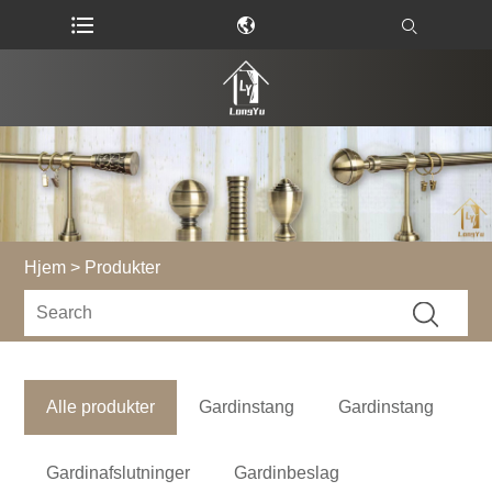
Hjem
>
Produkter
Alle produkter
Gardinstang
Gardinstang
Gardinafslutninger
Gardinbeslag