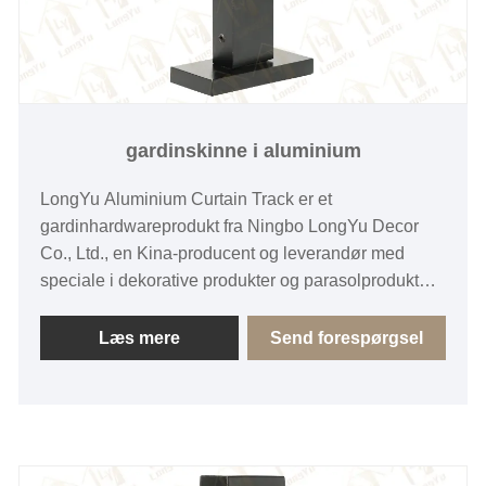
gardinskinne i aluminium
LongYu Aluminium Curtain Track er et
gardinhardwareprodukt fra Ningbo LongYu Decor
Co., Ltd., en Kina-producent og leverandør med
speciale i dekorative produkter og parasolprodukter
til vinduer og døre.
Læs mere
Send forespørgsel