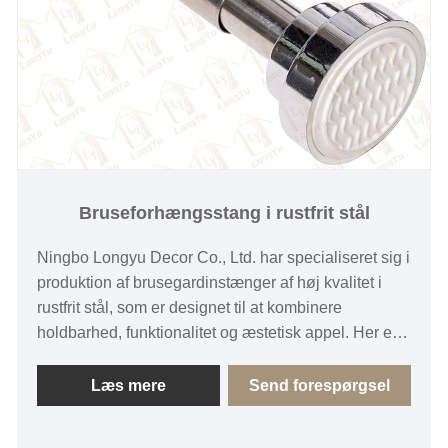
Bruseforhængsstang i rustfrit stål
Ningbo Longyu Decor Co., Ltd. har specialiseret sig i
produktion af brusegardinstænger af høj kvalitet i
rustfrit stål, som er designet til at kombinere
holdbarhed, funktionalitet og æstetisk appel. Her er
en detaljeret beskrivelse af deres
brusegardinstænger i rustfrit stål:
Læs mere
Send forespørgsel