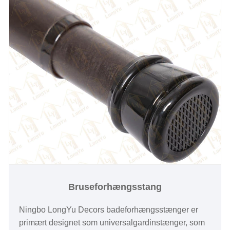
Bruseforhængsstang
Ningbo LongYu Decors badeforhængsstænger er
primært designet som universalgardinstænger, som