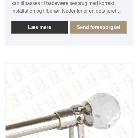
kan tilpasses til badeværelsesbrug med korrekt
installation og tilbehør. Nedenfor er en detaljeret
beskrivelse af deres gardinstangsprodukter på
engelsk:
Læs mere
Send forespørgsel