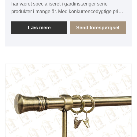
har været specialiseret i gardinstænger serie
produkter i mange år. Med konkurrencedygtige priser
og god kvalitet dækker vores produkter de fleste af
de europæiske markeder, især Østeuropa. Vi ser
Læs mere
Send forespørgsel
frem til at blive din langsigtede partner i Kina.