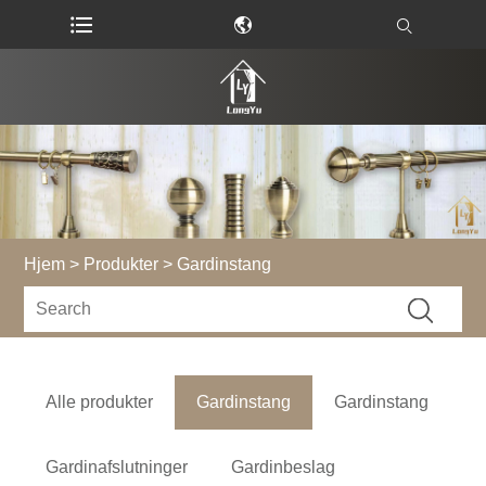
Hjem
>
Produkter
> Gardinstang
Alle produkter
Gardinstang
Gardinstang
Gardinafslutninger
Gardinbeslag