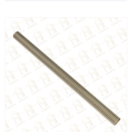
indgå et langvarigt partnerskab med dig.