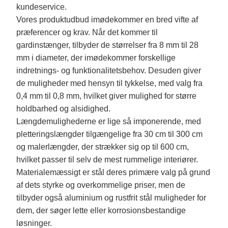
kundeservice.
Vores produktudbud imødekommer en bred vifte af
præferencer og krav. Når det kommer til
gardinstænger, tilbyder de størrelser fra 8 mm til 28
mm i diameter, der imødekommer forskellige
indretnings- og funktionalitetsbehov. Desuden giver
de muligheder med hensyn til tykkelse, med valg fra
0,4 mm til 0,8 mm, hvilket giver mulighed for større
holdbarhed og alsidighed.
Længdemulighederne er lige så imponerende, med
pletteringslængder tilgængelige fra 30 cm til 300 cm
og malerlængder, der strækker sig op til 600 cm,
hvilket passer til selv de mest rummelige interiører.
Materialemæssigt er stål deres primære valg på grund
af dets styrke og overkommelige priser, men de
tilbyder også aluminium og rustfrit stål muligheder for
dem, der søger lette eller korrosionsbestandige
løsninger.