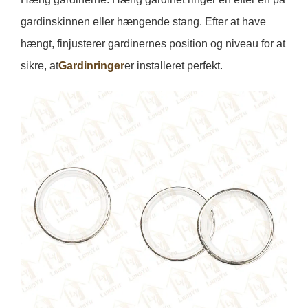
gardinskinnen eller hængende stang. Efter at have
hængt, finjusterer gardinernes position og niveau for at
sikre, at
Gardinringer
er installeret perfekt.