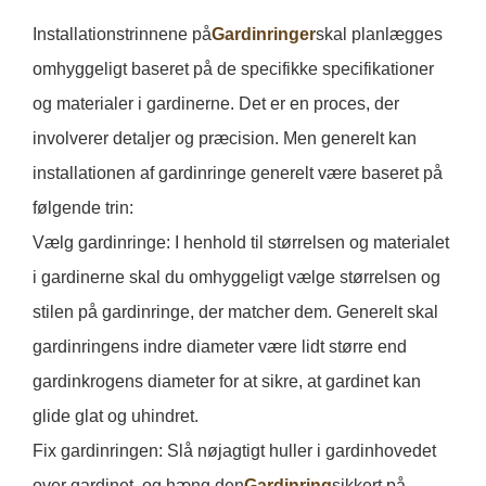
Installationstrinnene på
Gardinringer
skal planlægges
omhyggeligt baseret på de specifikke specifikationer
og materialer i gardinerne. Det er en proces, der
involverer detaljer og præcision. Men generelt kan
installationen af ​​gardinringe generelt være baseret på
følgende trin:
Vælg gardinringe: I henhold til størrelsen og materialet
i gardinerne skal du omhyggeligt vælge størrelsen og
stilen på gardinringe, der matcher dem. Generelt skal
gardinringens indre diameter være lidt større end
gardinkrogens diameter for at sikre, at gardinet kan
glide glat og uhindret.
Fix gardinringen: Slå nøjagtigt huller i gardinhovedet
over gardinet, og hæng den
Gardinring
sikkert på