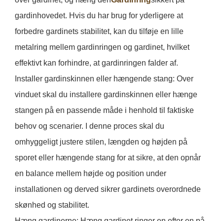
gardinhovedet. Hvis du har brug for yderligere at
forbedre gardinets stabilitet, kan du tilføje en lille
metalring mellem gardinringen og gardinet, hvilket
effektivt kan forhindre, at gardinringen falder af.
Installer gardinskinnen eller hængende stang: Over
vinduet skal du installere gardinskinnen eller hænge
stangen på en passende måde i henhold til faktiske
behov og scenarier. I denne proces skal du
omhyggeligt justere stilen, længden og højden på
sporet eller hængende stang for at sikre, at den opnår
en balance mellem højde og position under
installationen og derved sikrer gardinets overordnede
skønhed og stabilitet.
Hæng gardinerne: Hæng gardinet ringer en efter en på