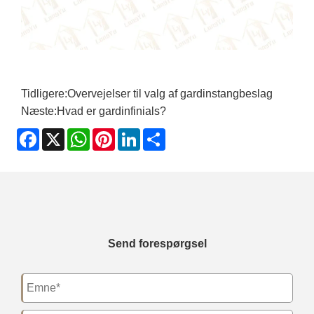
Tidligere:
Overvejelser til valg af gardinstangbeslag
Næste:
Hvad er gardinfinials?
Facebook
X
WhatsApp
Pinterest
LinkedIn
Share
Send forespørgsel