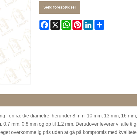
Send forespørgsel
Facebook
X
WhatsApp
Pinterest
LinkedIn
Share
stang i en række diametre, herunder 8 mm, 10 mm, 13 mm, 16 m
 0,7 mm, 0,8 mm og op til 1,2 mm. Derudover leverer vi alle tilg
n meget overkommelig pris uden at gå på kompromis med kvalitete