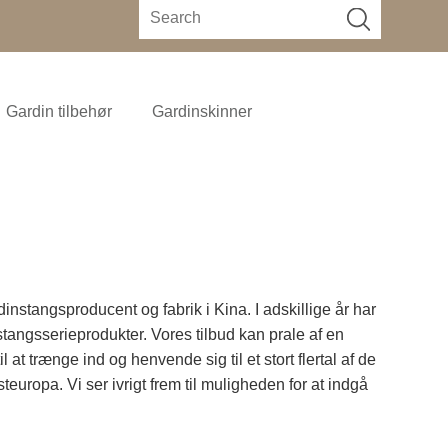
Gardin tilbehør
Gardinskinner
instangsproducent og fabrik i Kina. I adskillige år har
stangsserieprodukter. Vores tilbud kan prale af en
 at trænge ind og henvende sig til et stort flertal af de
ropa. Vi ser ivrigt frem til muligheden for at indgå