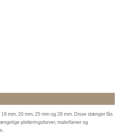
m, 19 mm, 20 mm, 25 mm og 28 mm. Disse stænger fås
ængelige pletteringsfarver, malerfarver og
n.