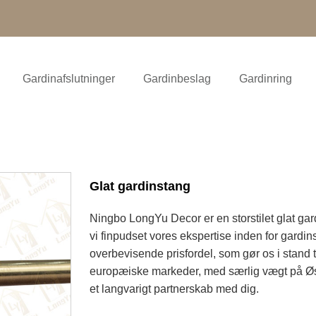
Gardinafslutninger
Gardinbeslag
Gardinring
Glat gardinstang
Ningbo LongYu Decor er en storstilet glat gard
vi finpudset vores ekspertise inden for gardin
overbevisende prisfordel, som gør os i stand til
europæiske markeder, med særlig vægt på Østeu
et langvarigt partnerskab med dig.