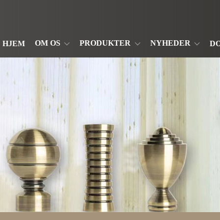
OM OS
PRODUKTER
NYHEDER
HJEM
D