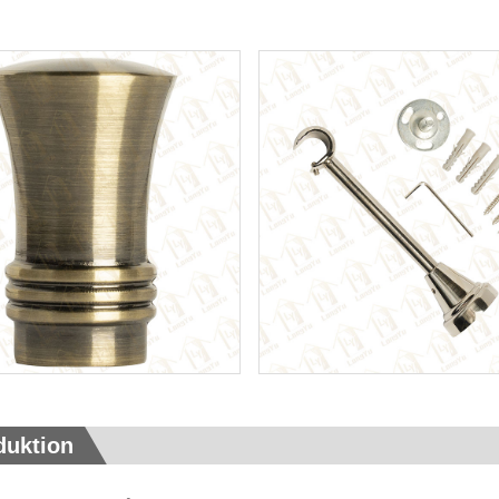
duktion