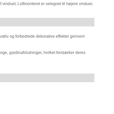
​​vinduet; Loftmonteret er velegnet til højere vinduer.
ivatliv og forbedrede dekorative effekter gennem
e, gardinafslutninger, hvilket forstærker deres