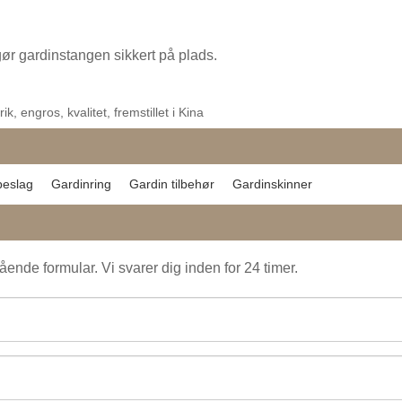
ør gardinstangen sikkert på plads.
, engros, kvalitet, fremstillet i Kina
beslag
Gardinring
Gardin tilbehør
Gardinskinner
ende formular. Vi svarer dig inden for 24 timer.