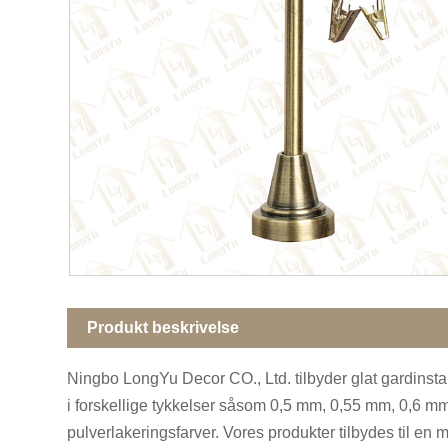
Produkt beskrivelse
Ningbo LongYu Decor CO., Ltd. tilbyder glat gardin
i forskellige tykkelser såsom 0,5 mm, 0,55 mm, 0,6 mm,
pulverlakeringsfarver. Vores produkter tilbydes til e