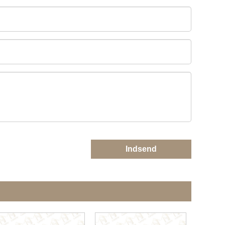
Indsend