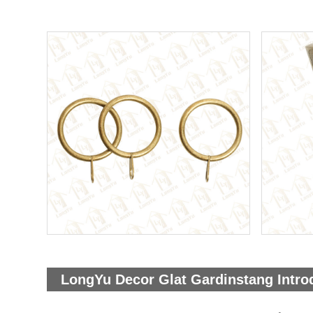
LongYu Decor Glat Gardinstang Intro