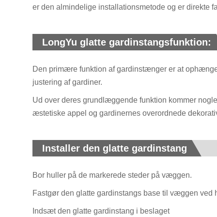
er den almindelige installationsmetode og er direkte fas
LongYu glatte gardinstangsfunktion:
Den primære funktion af gardinstænger er at ophænge ga
justering af gardiner.
Ud over deres grundlæggende funktion kommer nogle ga
æstetiske appel og gardinernes overordnede dekorativ
Installer den glatte gardinstang
Bor huller på de markerede steder på væggen.
Fastgør den glatte gardinstangs base til væggen ved hjæ
Indsæt den glatte gardinstang i beslaget