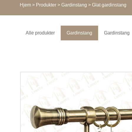
Hjem
>
Produkter
>
Gardinstang
> Glat gardinstang
Alle produkter
Gardinstang
Gardinstang