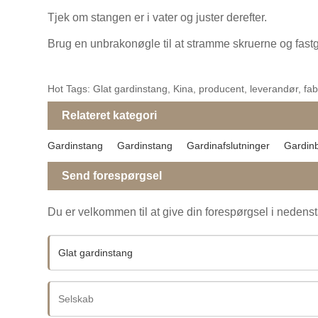
Tjek om stangen er i vater og juster derefter.
Brug en unbrakonøgle til at stramme skruerne og fastg
Hot Tags: Glat gardinstang, Kina, producent, leverandør, fabrik
Relateret kategori
Gardinstang
Gardinstang
Gardinafslutninger
Gardin
Send forespørgsel
Du er velkommen til at give din forespørgsel i nedenstå