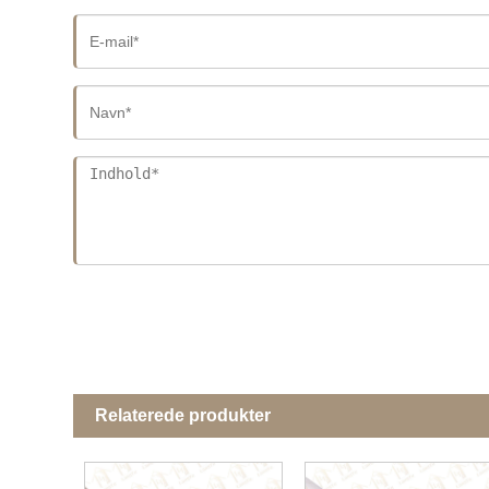
Relaterede produkter